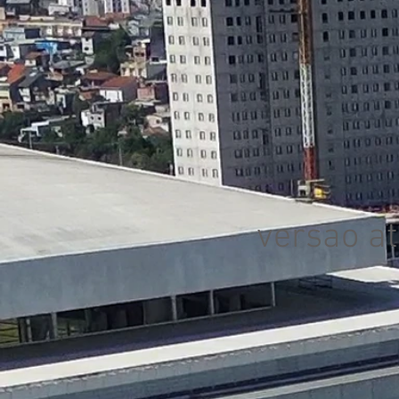
versao at