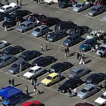
versao atual