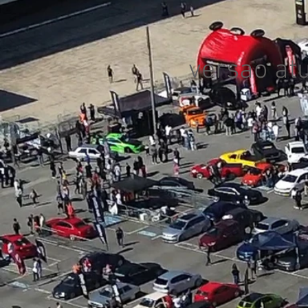
versao at