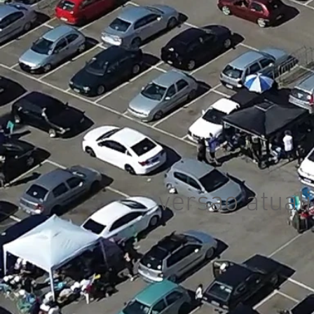
versao atual