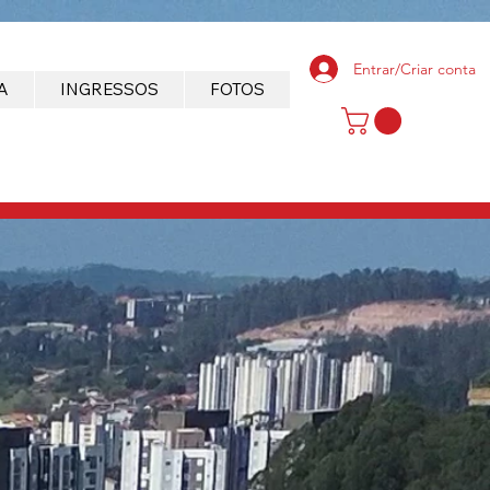
Entrar/Criar conta
A
INGRESSOS
FOTOS