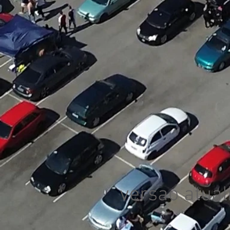
versao atual