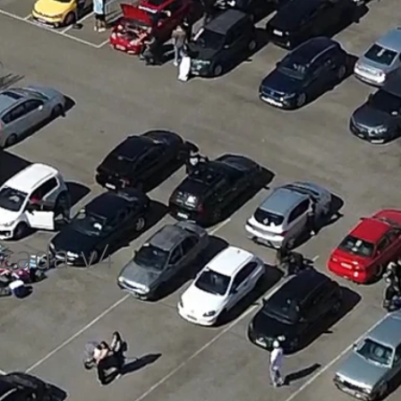
izada v4