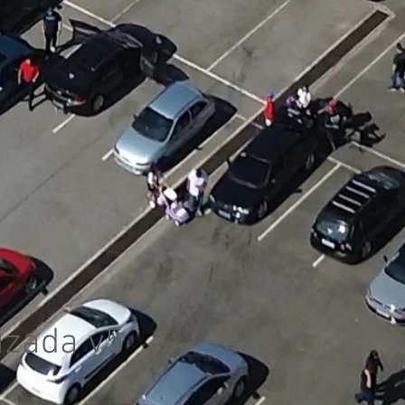
izada v5